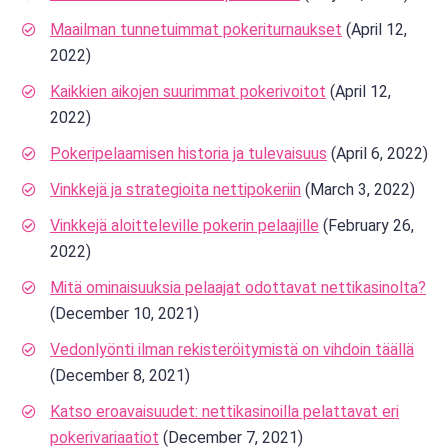
Maailman tunnetuimmat pokeriturnaukset
(April 12,
2022)
Kaikkien aikojen suurimmat pokerivoitot
(April 12,
2022)
Pokeripelaamisen historia ja tulevaisuus
(April 6, 2022)
Vinkkejä ja strategioita nettipokeriin
(March 3, 2022)
Vinkkejä aloitteleville pokerin pelaajille
(February 26,
2022)
Mitä ominaisuuksia pelaajat odottavat nettikasinolta?
(December 10, 2021)
Vedonlyönti ilman rekisteröitymistä on vihdoin täällä
(December 8, 2021)
Katso eroavaisuudet: nettikasinoilla pelattavat eri
pokerivariaatiot
(December 7, 2021)