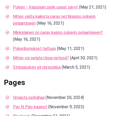
Pokeri – klassisen pelin useat sävyt
(May 21, 2021)
Miten valita kaikista paras nettikasino pokerin
pelaamiseen
(May 16, 2021)
Minkälainen on paras kasino pokerin pelaamiseen?
(May 16, 2021)
Pokeribonukset haltuun
(May 11, 2021)
Miten voi pelata Unoa netissä?
(April 30, 2021)
Strippipokeri eli räsypokka
(March 5, 2021)
Pages
Ilmaista pelirahaa
(November 20, 2024)
Pay N Play kasinot
(November 9, 2023)