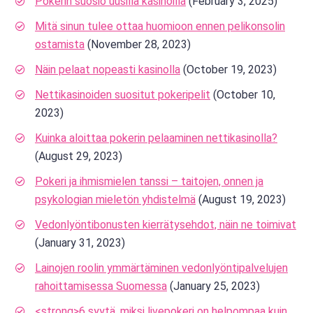
Pokerin suosio uusilla kasinoilla
(February 3, 2025)
Mitä sinun tulee ottaa huomioon ennen pelikonsolin
ostamista
(November 28, 2023)
Näin pelaat nopeasti kasinolla
(October 19, 2023)
Nettikasinoiden suositut pokeripelit
(October 10,
2023)
Kuinka aloittaa pokerin pelaaminen nettikasinolla?
(August 29, 2023)
Pokeri ja ihmismielen tanssi – taitojen, onnen ja
psykologian mieletön yhdistelmä
(August 19, 2023)
Vedonlyöntibonusten kierrätysehdot, näin ne toimivat
(January 31, 2023)
Lainojen roolin ymmärtäminen vedonlyöntipalvelujen
rahoittamisessa Suomessa
(January 25, 2023)
<strong>6 syytä, miksi livepokeri on helpompaa kuin