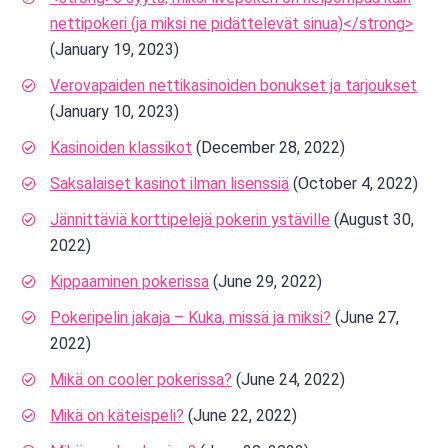
nettipokeri (ja miksi ne pidättelevät sinua)</strong>
(January 19, 2023)
Verovapaiden nettikasinoiden bonukset ja tarjoukset
(January 10, 2023)
Kasinoiden klassikot
(December 28, 2022)
Saksalaiset kasinot ilman lisenssiä
(October 4, 2022)
Jännittäviä korttipelejä pokerin ystäville
(August 30,
2022)
Kippaaminen pokerissa
(June 29, 2022)
Pokeripelin jakaja – Kuka, missä ja miksi?
(June 27,
2022)
Mikä on cooler pokerissa?
(June 24, 2022)
Mikä on käteispeli?
(June 22, 2022)