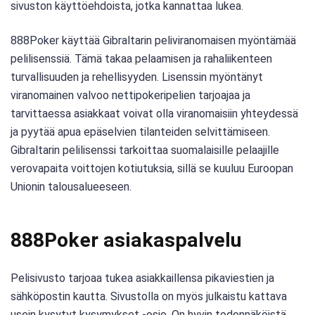
sivuston käyttöehdoista, jotka kannattaa lukea.
888Poker käyttää Gibraltarin peliviranomaisen myöntämää
pelilisenssiä. Tämä takaa pelaamisen ja rahaliikenteen
turvallisuuden ja rehellisyyden. Lisenssin myöntänyt
viranomainen valvoo nettipokeripelien tarjoajaa ja
tarvittaessa asiakkaat voivat olla viranomaisiin yhteydessä
ja pyytää apua epäselvien tilanteiden selvittämiseen.
Gibraltarin pelilisenssi tarkoittaa suomalaisille pelaajille
verovapaita voittojen kotiutuksia, sillä se kuuluu Euroopan
Unionin talousalueeseen.
888Poker asiakaspalvelu
Pelisivusto tarjoaa tukea asiakkaillensa pikaviestien ja
sähköpostin kautta. Sivustolla on myös julkaistu kattava
usein kysytyt kysymykset -osio. On hyvin todennäköistä,