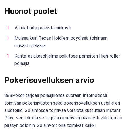
Huonot puolet
Variaatioita peleistä niukasti
Muissa kuin Texas Hold´em pöydissä toisinaan
niukasti pelaajia
Kanta-asiakasohjelma palkitsee parhaiten High-roller
pelaajia
Pokerisovelluksen arvio
888Poker tarjoaa pelaajillensa suoraan Internetissä
toimivan pokerisivuston sekä pokerisovelluksen useille eri
alustoille. Selaimessa toimivaa versiota kutsutaan Instant
Play -versioksi ja se tarjoaa nimensä mukaisesti välittömän
pääsyn peleihin. Selainversiolla toimivat kaikki