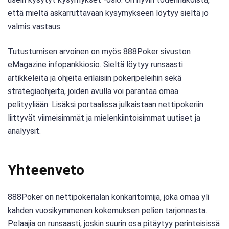
että mieltä askarruttavaan kysymykseen löytyy sieltä jo
valmis vastaus.
Tutustumisen arvoinen on myös 888Poker sivuston
eMagazine infopankkiosio. Sieltä löytyy runsaasti
artikkeleita ja ohjeita erilaisiin pokeripeleihin sekä
strategiaohjeita, joiden avulla voi parantaa omaa
pelityyliään. Lisäksi portaalissa julkaistaan nettipokeriin
liittyvät viimeisimmät ja mielenkiintoisimmat uutiset ja
analyysit.
Yhteenveto
888Poker on nettipokerialan konkaritoimija, joka omaa yli
kahden vuosikymmenen kokemuksen pelien tarjonnasta.
Pelaajia on runsaasti, joskin suurin osa pitäytyy perinteisissä