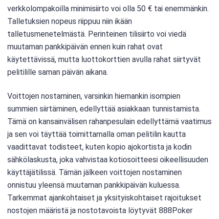
verkkolompakoilla minimisiirto voi olla 50 € tai enemmänkin.
Talletuksien nopeus riippuu niin ikään
talletusmenetelmästä. Perinteinen tilisiirto voi viedä
muutaman pankkipäivän ennen kuin rahat ovat
käytettävissä, mutta luottokorttien avulla rahat siirtyvät
pelitilille saman päivän aikana.
Voittojen nostaminen, varsinkin hiemankin isompien
summien siirtäminen, edellyttää asiakkaan tunnistamista.
Tämä on kansainvälisen rahanpesulain edellyttämä vaatimus
ja sen voi täyttää toimittamalla oman pelitilin kautta
vaadittavat todisteet, kuten kopio ajokortista ja kodin
sähkölaskusta, joka vahvistaa kotiosoitteesi oikeellisuuden
käyttäjätilissä. Tämän jälkeen voittojen nostaminen
onnistuu yleensä muutaman pankkipäivän kuluessa.
Tarkemmat ajankohtaiset ja yksityiskohtaiset rajoitukset
nostojen määristä ja nostotavoista löytyvät 888Poker