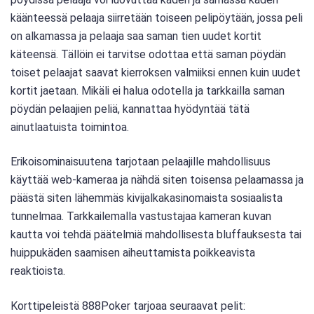
käänteessä pelaaja siirretään toiseen pelipöytään, jossa peli
on alkamassa ja pelaaja saa saman tien uudet kortit
käteensä. Tällöin ei tarvitse odottaa että saman pöydän
toiset pelaajat saavat kierroksen valmiiksi ennen kuin uudet
kortit jaetaan. Mikäli ei halua odotella ja tarkkailla saman
pöydän pelaajien peliä, kannattaa hyödyntää tätä
ainutlaatuista toimintoa.
Erikoisominaisuutena tarjotaan pelaajille mahdollisuus
käyttää web-kameraa ja nähdä siten toisensa pelaamassa ja
päästä siten lähemmäs kivijalkakasinomaista sosiaalista
tunnelmaa. Tarkkailemalla vastustajaa kameran kuvan
kautta voi tehdä päätelmiä mahdollisesta bluffauksesta tai
huippukäden saamisen aiheuttamista poikkeavista
reaktioista.
Korttipeleistä 888Poker tarjoaa seuraavat pelit: