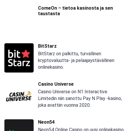
ComeOn – tietoa kasinosta ja sen
taustasta
BitStarz
BitStarz on palkittu, turvallinen
kryptovaluutta- ja pelaajaystävällinen
onlinekasino.
Casino Universe
Casino Universe on N1 Interactive
Limitedin niin sanottu Pay N Play -kasino,
joka avattiin vuonna 2020.
Neon54
Neon54 Online Casino on uusi onlinekasino,