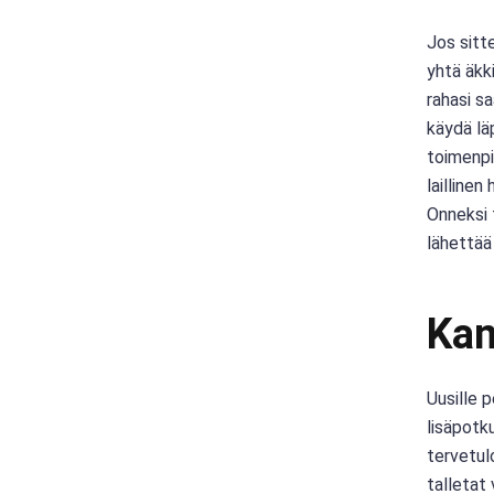
Jos sitt
yhtä äkki
rahasi s
käydä lä
toimenpi
lailline
Onneksi 
lähettää
Kam
Uusille p
lisäpotk
tervetul
talletat 