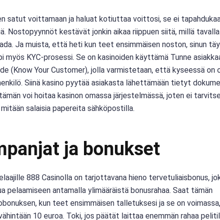
en satut voittamaan ja haluat kotiuttaa voittosi, se ei tapahdukaa
ä. Nostopyynnöt kestävät jonkin aikaa riippuen siitä, millä tavalla
aada. Ja muista, että heti kun teet ensimmäisen noston, sinun tä
pi myös KYC-prosessi. Se on kasinoiden käyttämä Tunne asiakkaa
de (Know Your Customer), jolla varmistetaan, että kyseessä on o
n henkilö. Siinä kasino pyytää asiakasta lähettämään tietyt dokume
tämän voi hoitaa kasinon omassa järjestelmässä, joten ei tarvits
 mitään salaisia papereita sähköpostilla.
panjat ja bonukset
elaajille 888 Casinolla on tarjottavana hieno tervetuliaisbonus, jo
ua pelaamiseen antamalla ylimääräistä bonusrahaa. Saat tämän
obonuksen, kun teet ensimmäisen talletuksesi ja se on voimassa
vähintään 10 euroa. Toki, jos päätät laittaa enemmän rahaa pelitili