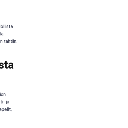
ollista
lä
n tahtiin.
sta
ion
i- ja
pelit,