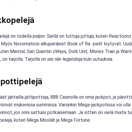
kkopelejä
lejä on todella paljon. Siellä on tuttuja juttuja, kuten Reactoonz
 Myös Novomaticin alkuperäiset Book of Ra -pelit löytyvät. Uud
 kuten Mental, San Quentin xWays, Dork Unit, Money Train ja Wan
, on tarjolla. Tarjolla on siis niin legendoja kuin uutuuksia.
ipottipelejä
ät jahtailla jättipotteja, 888 Casinolla on oma jackpot, ja päivitt
yörivät mukavissa summissa. Varsinkin Mega-jackpotissa voi olla 
kinnot, jos onni sattuisi potkaisemaan. Ja sitten on vielä muita t
pelejä, kuten Mega Moolah ja Mega Fortune.