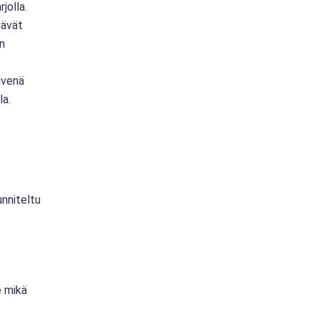
jolla.
tävät
n
ivenä
la.
unniteltu
e mikä