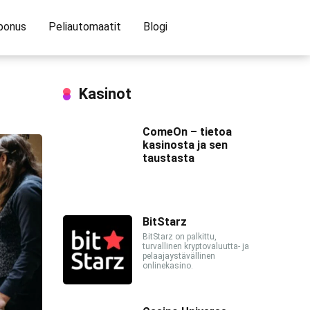
bonus
Peliautomaatit
Blogi
Kasinot
ComeOn – tietoa
kasinosta ja sen
taustasta
BitStarz
BitStarz on palkittu,
turvallinen kryptovaluutta- ja
pelaajaystävällinen
onlinekasino.