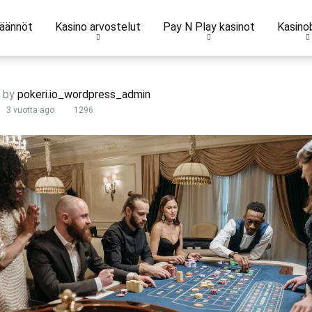
Säännöt
Kasino arvostelut
Pay N Play kasinot
Kasino
by
pokeri.io_wordpress_admin
3 vuotta ago
1296