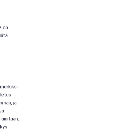
ä on
iitä
imerkiksi
lletus
emmän, ja
sä
ainitaan,
äkyy