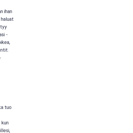
n ihan
 haluat
ytyy
si -
ikea,
ntit.
e
ka tuo
, kun
llesi,