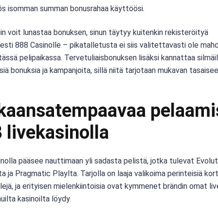
ös isomman summan bonusrahaa käyttöösi.
in voit lunastaa bonuksen, sinun täytyy kuitenkin rekisteröityä
esti 888 Casinolle – pikatalletusta ei siis valitettavasti ole mahd
tässä pelipaikassa. Tervetuliaisbonuksen lisäksi kannattaa silmäil
siä bonuksia ja kampanjoita, sillä niitä tarjotaan mukavan tasaisee
aansatempaavaa pelaami
 livekasinolla
inolla pääsee nauttimaan yli sadasta pelistä, jotka tulevat Evolut
a ja Pragmatic Playlta. Tarjolla on laaja valikoima perinteisiä kortt
ejä, ja erityisen mielenkiintoisia ovat kymmenet brändin omat live
muilta kasinoilta löydy.