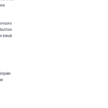
ava
kovuoro
 button.
i blindi
löspäin
ai