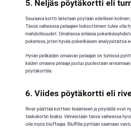
5. Neljäs pöytäkortti eli tur
Seuraava kortti laitetaan pöytään edellisen kolmen 
Tässä vaiheessa pelaajien hoksottimien tulee olla
mahdollisuudet. Omahassa erilaisia pokerikäsiyhdi
pokerissa, joten hyvää pokerikäsien analyysitaitoa ed
Hyvän pelikäden omaavan pelaajan on turnissa pyrit
käden omaava pelaaja joutuu puolestaan arvioimaan r
pöytäkortilla.
6. Viides pöytäkortti eli riv
River päättää korttien lisäämisen ja pöydällä ovat nyt
taskukortin lisäksi. Viimeistään tässä vaiheessa h
olla myös bluffaajia. Bluffilla pyritään saamaan vas