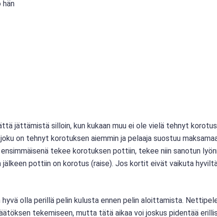
o hän
 jättämistä silloin, kun kukaan muu ei ole vielä tehnyt korotus
un joku on tehnyt korotuksen aiemmin ja pelaaja suostuu maksama
 ensimmäisenä tekee korotuksen pottiin, tekee niin sanotun lyönn
lkeen pottiin on korotus (raise). Jos kortit eivät vaikuta hyviltä
vä olla perillä pelin kulusta ennen pelin aloittamista. Nettipel
äätöksen tekemiseen, mutta tätä aikaa voi joskus pidentää erillis