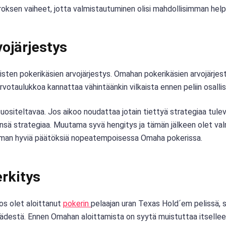
roksen vaiheet, jotta valmistautuminen olisi mahdollisimman hel
ojärjestys
aisten pokerikäsien arvojärjestys. Omahan pokerikäsien arvojärjes
arvotaulukkoa kannattaa vähintäänkin vilkaista ennen peliin osalli
siteltavaa. Jos aikoo noudattaa jotain tiettyä strategiaa tule
nsä strategiaa. Muutama syvä hengitys ja tämän jälkeen olet val
imman hyviä päätöksiä nopeatempoisessa Omaha pokerissa.
rkitys
os olet aloittanut
pokerin
pelaajan uran Texas Hold´em pelissä, 
kädestä. Ennen Omahan aloittamista on syytä muistuttaa itsellee