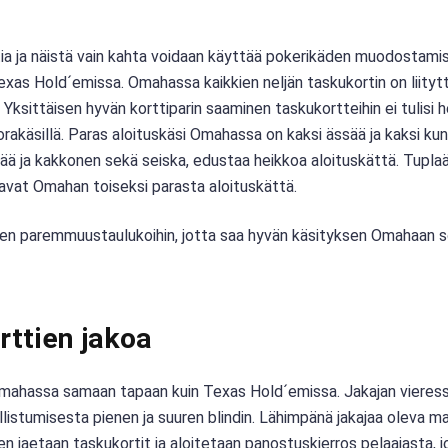
tia ja näistä vain kahta voidaan käyttää pokerikäden muodostami
 Texas Hold´emissa. Omahassa kaikkien neljän taskukortin on liityt
. Yksittäisen hyvän korttiparin saaminen taskukortteihin ei tulisi 
rakäsillä. Paras aloituskäsi Omahassa on kaksi ässää ja kaksi kun
tkää ja kakkonen sekä seiska, edustaa heikkoa aloituskättä. Tupla
avat Omahan toiseksi parasta aloituskättä.
ien paremmuustaulukoihin, jotta saa hyvän käsityksen Omahaan s
ttien jakoa
mahassa samaan tapaan kuin Texas Hold´emissa. Jakajan vieres
llistumisesta pienen ja suuren blindin. Lähimpänä jakajaa oleva m
en jaetaan taskukortit ja aloitetaan panostuskierros pelaajasta, j