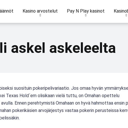
Säännöt
Kasino arvostelut
Pay N Play kasinot
Kasino
i askel askeleelta
iseksi suosituin pokeripelivariaatio. Jos omaa hyvän ymmärryks
ei Texas Hold´em olisikaan vielä tuttu, on Omahan opettelu
an avulla. Ennen perehtymistä Omahaan on hyvä hahmottaa ensin p
mahan pokerikäsien arvojärjestys vastaa pokerin perusteissa ker
elissäkin.