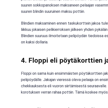
suuren sokkopanoksen maksaneen pelaajan vasemmall
suuren blindin suuruinen maksu pottiin.
Blindien maksaminen ennen taskukorttein jakoa tulee
liikkuu jokaisen pelikierroksen jälkeen yhden pykälä
Blindien suuruus ilmoitetaan pelipöydän tiedoissa esim
on kaksi dollaria.
4. Floppi eli pöytäkorttien 
Floppi on sama kuin ensimmäisten pöytäkorttien jako
pelipöydälle. Jakajan vieressä oleva pelaaja on ens
chekkauksesta eli vuoron siirtämisestä seuraavalle
korotuksen verran rahaa pottiin. Tämä koskee myös 