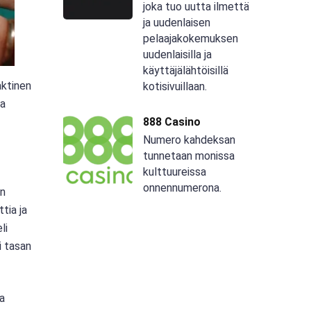
joka tuo uutta ilmettä
ja uudenlaisen
pelaajakokemuksen
uudenlaisilla ja
käyttäjälähtöisillä
aktinen
kotisivuillaan.
ia
888 Casino
Numero kahdeksan
tunnetaan monissa
kulttuureissa
onnennumerona.
en
tia ja
li
i tasan
la