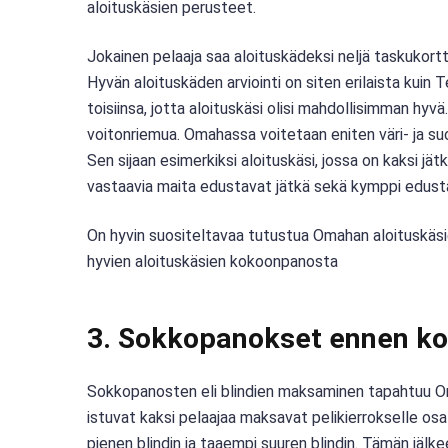
aloituskäsien perusteet.
Jokainen pelaaja saa aloituskädeksi neljä taskukort
Hyvän aloituskäden arviointi on siten erilaista kuin
toisiinsa, jotta aloituskäsi olisi mahdollisimman hyvä
voitonriemua. Omahassa voitetaan eniten väri- ja suo
Sen sijaan esimerkiksi aloituskäsi, jossa on kaksi jä
vastaavia maita edustavat jätkä sekä kymppi edust
On hyvin suositeltavaa tutustua Omahan aloituskäs
hyvien aloituskäsien kokoonpanosta
3. Sokkopanokset ennen kor
Sokkopanosten eli blindien maksaminen tapahtuu O
istuvat kaksi pelaajaa maksavat pelikierrokselle osa
pienen blindin ja taaempi suuren blindin. Tämän jälke