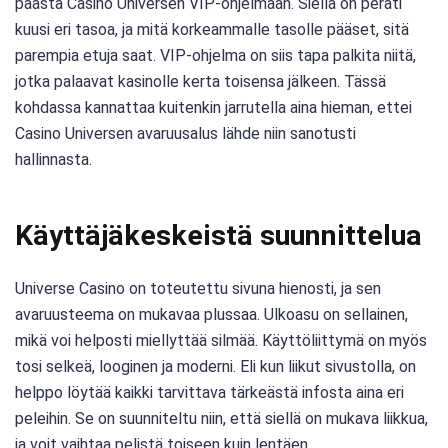
päästä Casino Universen VIP-ohjelmaan. Siellä on peräti
kuusi eri tasoa, ja mitä korkeammalle tasolle pääset, sitä
parempia etuja saat. VIP-ohjelma on siis tapa palkita niitä,
jotka palaavat kasinolle kerta toisensa jälkeen. Tässä
kohdassa kannattaa kuitenkin jarrutella aina hieman, ettei
Casino Universen avaruusalus lähde niin sanotusti
hallinnasta.
Käyttäjäkeskeistä suunnittelua
Universe Casino on toteutettu sivuna hienosti, ja sen
avaruusteema on mukavaa plussaa. Ulkoasu on sellainen,
mikä voi helposti miellyttää silmää. Käyttöliittymä on myös
tosi selkeä, looginen ja moderni. Eli kun liikut sivustolla, on
helppo löytää kaikki tarvittava tärkeästä infosta aina eri
peleihin. Se on suunniteltu niin, että siellä on mukava liikkua,
ja voit vaihtaa pelistä toiseen kuin lentäen.