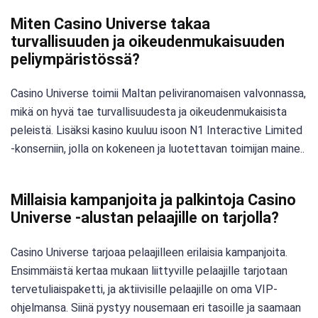
Miten Casino Universe takaa
turvallisuuden ja oikeudenmukaisuuden
peliympäristössä?
Casino Universe toimii Maltan peliviranomaisen valvonnassa,
mikä on hyvä tae turvallisuudesta ja oikeudenmukaisista
peleistä. Lisäksi kasino kuuluu isoon N1 Interactive Limited
-konserniin, jolla on kokeneen ja luotettavan toimijan maine..
Millaisia kampanjoita ja palkintoja Casino
Universe -alustan pelaajille on tarjolla?
Casino Universe tarjoaa pelaajilleen erilaisia kampanjoita.
Ensimmäistä kertaa mukaan liittyville pelaajille tarjotaan
tervetuliaispaketti, ja aktiivisille pelaajille on oma VIP-
ohjelmansa. Siinä pystyy nousemaan eri tasoille ja saamaan