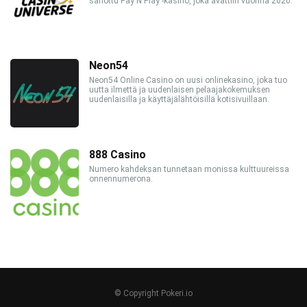
sanottu Pay N Play -kasino, joka avattiin vuonna 2020.
Neon54
Neon54 Online Casino on uusi onlinekasino, joka tuo
uutta ilmettä ja uudenlaisen pelaajakokemuksen
uudenlaisilla ja käyttäjälähtöisillä kotisivuillaan.
888 Casino
Numero kahdeksan tunnetaan monissa kulttuureissa
onnennumerona.
© Copyright Pokeri.io