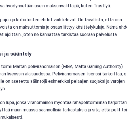
ssa hyödynnetään usein maksunvälittäjää, kuten Trustlyä.
ojen ja kotiutusten ehdot vaihtelevat. On tavallista, että osa
oista on maksuttomia ja osaan liittyy käsittelykuluja. Nämä ehd
t ajoittain, joten ne kannattaa tarkistaa suoraan palvelusta.
i ja sääntely
oimii Maltan peliviranomaisen (MGA, Malta Gaming Authority)
n lisenssin alaisuudessa. Peliviranomaisen lisenssi tarkoittaa, e
le on asetettu sääntöjä esimerkiksi pelaajien suojaksi ja varojen
yn.
on lupa, jonka viranomainen myöntää rahapelitoiminnan harjoitta
yttää muun muassa säännöllisiä tarkastuksia ja sitä, että pelit to
mukaisesti.