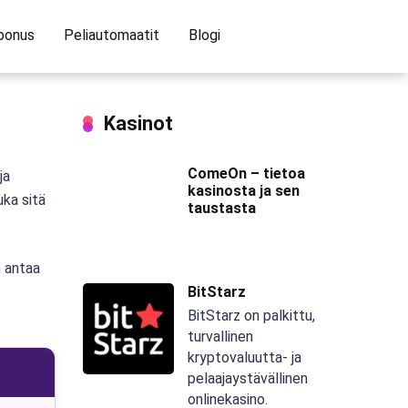
bonus
Peliautomaatit
Blogi
Kasinot
ComeOn – tietoa
ja
kasinosta ja sen
uka sitä
taustasta
n antaa
BitStarz
BitStarz on palkittu,
turvallinen
kryptovaluutta- ja
pelaajaystävällinen
onlinekasino.