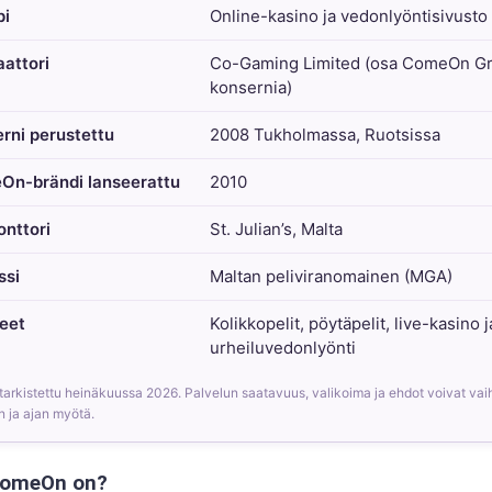
pi
Online-kasino ja vedonlyöntisivusto
attori
Co-Gaming Limited (osa ComeOn Gr
konsernia)
rni perustettu
2008 Tukholmassa, Ruotsissa
On-brändi lanseerattu
2010
nttori
St. Julian’s, Malta
ssi
Maltan peliviranomainen (MGA)
eet
Kolikkopelit, pöytäpelit, live-kasino j
urheiluvedonlyönti
tarkistettu heinäkuussa 2026. Palvelun saatavuus, valikoima ja ehdot voivat vai
n ja ajan myötä.
ComeOn on?