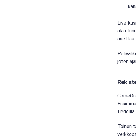
kan
Live-kasi
alan tun
asettaa v
Pelivali
joten aj
Rekist
ComeOn o
Ensimmäi
tiedoilla.
Toinen ta
verkkopan