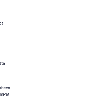
ot
ttä
miseen.
imivat