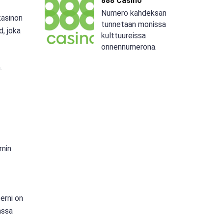
888 Casino
Numero kahdeksan
kasinon
tunnetaan monissa
, joka
kulttuureissa
onnennumerona.
.
rnin
erni on
assa