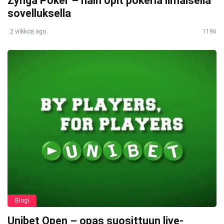
Zynga Poker – näin opit pokeria ilmaisella
sovelluksella
2 viikkoa ago
1196
Blogi
Unibet Open – opas suosittuun live-