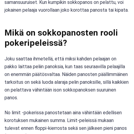
samansuuruiset. Kun kumpikin sokkopanos on pelattu, voi
jokainen pelaaja vuorollaan joko korottaa panosta tai kipata.
Mikä on sokkopanosten rooli
pokeripeleissä?
Joku saattaa ihmetellä, että miksi kahden pelaajan on
pakko laittaa peliin panoksia, kun taas seuraavilla pelaajilla
on enemmän päätösvaltaa. Näiden panosten päällimmäinen
tarkoitus on sekä luoda alaraja pelin panoksille, sillä kaikkien
on pelattava vähintään ison sokkopanoksen suuruinen
panos.
No limit -pokerissa panostetaan aina vähintään edellisen
korotuksen mukainen summa. Limit-peleissä mukaan
tulevat ennen floppi-kierrosta sekä sen jälkeen pieni panos