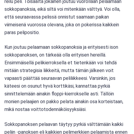
reilu peli. Toisaalta jokainen joutuu vuorollaan pelaamaan
sokkopanoksia, eikä siltä voi mitenkään välttyä. Voi olla,
että seuraavassa pelissä onnistut saamaan paikan
viimeisenä vuorossa olevana, joka on pokerissa kaikkein
paras pelipositio.
Kun joutuu pelaamaan sokkopanoksia ja erityisesti ison
sokkopanoksen, on tärkeää olla erityisen hereillä.
Ensimmäisellä pelikierroksella et tietenkään voi tehdä
mitään strategisia liikkeitä, mutta tämän jälkeen voit
vapaasti päättää seuraavan peliliikkeesi. Varsinkin, jos
käteesi on osunut hyvä korttikäsi, kannattaa pyrkiä
sinnittelemään ainakin floppi-kierrokselle asti. Tällöin
monien pelaajien on pakko pelata ainakin osa korteistaan,
mikä nostaa voittotodennäköisyyksiäsi.
Sokkopanoksen pelaavan täytyy pyrkiä välttämään kaikki
peliin -panoksen eli kaikkien pelimerkkien pelaamista ennen