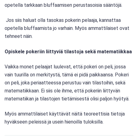
opetella tarkkaan bluffaamisen perustasoisia sääntöjä.
Jos siis haluat olla tasokas pokerin pelaaja, kannattaa
opetella bluffaamista jo varhain. Myös ammattilaiset ovat
tehneet näin.
Opiskele pokeriin liittyviä tilastoja sekä matematiikkaa
Vaikka monet pelaajat luulevat, että pokeri on peli, jossa
vain tuurilla on merkitystä, tämä ei pidä paikkaansa. Pokeri
on peli, joka periaatteessa perustuu vain tilastoihin, sekä
matematiikkaan. Ei siis ole ihme, että pokeriin liittyvän
matematiikan ja tilastojen tietämisestä olisi paljon hyötyä.
Myös ammattilaiset käyttävät näitä teoreettisia tietoja
hyväkseen peleissä ja usein hienoilla tuloksilla.