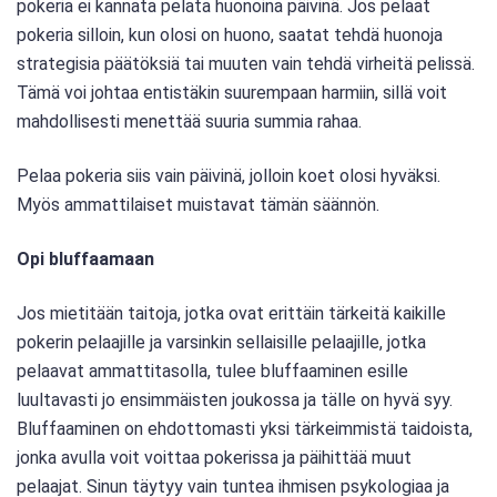
pokeria ei kannata pelata huonoina päivinä. Jos pelaat
pokeria silloin, kun olosi on huono, saatat tehdä huonoja
strategisia päätöksiä tai muuten vain tehdä virheitä pelissä.
Tämä voi johtaa entistäkin suurempaan harmiin, sillä voit
mahdollisesti menettää suuria summia rahaa.
Pelaa pokeria siis vain päivinä, jolloin koet olosi hyväksi.
Myös ammattilaiset muistavat tämän säännön.
Opi bluffaamaan
Jos mietitään taitoja, jotka ovat erittäin tärkeitä kaikille
pokerin pelaajille ja varsinkin sellaisille pelaajille, jotka
pelaavat ammattitasolla, tulee bluffaaminen esille
luultavasti jo ensimmäisten joukossa ja tälle on hyvä syy.
Bluffaaminen on ehdottomasti yksi tärkeimmistä taidoista,
jonka avulla voit voittaa pokerissa ja päihittää muut
pelaajat. Sinun täytyy vain tuntea ihmisen psykologiaa ja