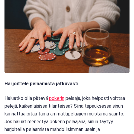
Harjoittele pelaamista jatkuvasti
Haluatko olla pätevä
pokerin
pelaaja, joka helposti voittaa
pelejä, kaikenlaisissa tilanteissa? Siinä tapauksessa sinun
kannattaa pitää tämä ammattipelaajien muistama sääntö.
Jos haluat menestyä pokerin pelaajana, sinun täytyy
harjoitella pelaamista mahdollisimman usein ja