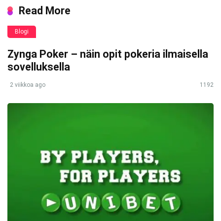
Read More
Blogi
Zynga Poker – näin opit pokeria ilmaisella
sovelluksella
2 viikkoa ago
1192