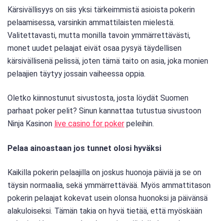
Kärsivällisyys on siis yksi tärkeimmistä asioista pokerin
pelaamisessa, varsinkin ammattilaisten mielestä.
Valitettavasti, mutta monilla tavoin ymmärrettävästi,
monet uudet pelaajat eivät osaa pysyä täydellisen
kärsivällisenä pelissä, joten tämä taito on asia, joka monien
pelaajien täytyy jossain vaiheessa oppia.
Oletko kiinnostunut sivustosta, josta löydät Suomen
parhaat poker pelit? Sinun kannattaa tutustua sivustoon
Ninja Kasinon
live casino for poker
peleihin.
Pelaa ainoastaan jos tunnet olosi hyväksi
Kaikilla pokerin pelaajilla on joskus huonoja päiviä ja se on
täysin normaalia, sekä ymmärrettävää. Myös ammattitason
pokerin pelaajat kokevat usein olonsa huonoksi ja päivänsä
alakuloiseksi. Tämän takia on hyvä tietää, että myöskään