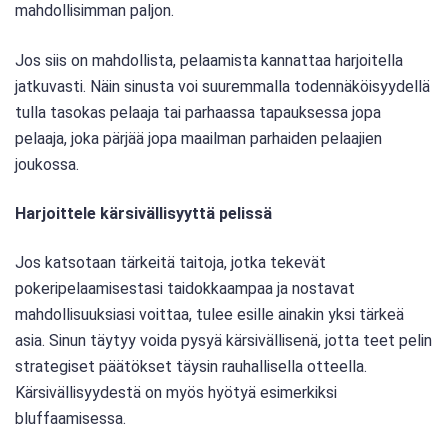
mahdollisimman paljon.
Jos siis on mahdollista, pelaamista kannattaa harjoitella
jatkuvasti. Näin sinusta voi suuremmalla todennäköisyydellä
tulla tasokas pelaaja tai parhaassa tapauksessa jopa
pelaaja, joka pärjää jopa maailman parhaiden pelaajien
joukossa.
Harjoittele kärsivällisyyttä pelissä
Jos katsotaan tärkeitä taitoja, jotka tekevät
pokeripelaamisestasi taidokkaampaa ja nostavat
mahdollisuuksiasi voittaa, tulee esille ainakin yksi tärkeä
asia. Sinun täytyy voida pysyä kärsivällisenä, jotta teet pelin
strategiset päätökset täysin rauhallisella otteella.
Kärsivällisyydestä on myös hyötyä esimerkiksi
bluffaamisessa.