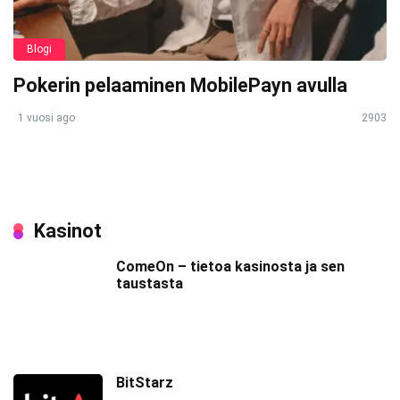
Blogi
Pokerin pelaaminen MobilePayn avulla
1 vuosi ago
2903
Kasinot
ComeOn – tietoa kasinosta ja sen
taustasta
BitStarz