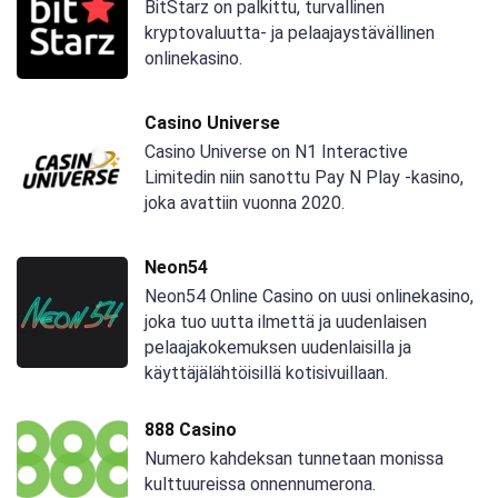
BitStarz on palkittu, turvallinen
kryptovaluutta- ja pelaajaystävällinen
onlinekasino.
Casino Universe
Casino Universe on N1 Interactive
Limitedin niin sanottu Pay N Play -kasino,
joka avattiin vuonna 2020.
Neon54
Neon54 Online Casino on uusi onlinekasino,
joka tuo uutta ilmettä ja uudenlaisen
pelaajakokemuksen uudenlaisilla ja
käyttäjälähtöisillä kotisivuillaan.
888 Casino
Numero kahdeksan tunnetaan monissa
kulttuureissa onnennumerona.