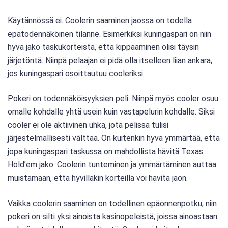
Käytännössä ei. Coolerin saaminen jaossa on todella
epätodennäköinen tilanne. Esimerkiksi kuningaspari on niin
hyvä jako taskukorteista, että kippaaminen olisi täysin
järjetöntä. Niinpä pelaajan ei pidä olla itselleen liian ankara,
jos kuningaspari osoittautuu cooleriksi.
Pokeri on todennäköisyyksien peli. Niinpä myös cooler osuu
omalle kohdalle yhtä usein kuin vastapelurin kohdalle. Siksi
cooler ei ole aktiivinen uhka, jota pelissä tulisi
järjestelmällisesti välttää. On kuitenkin hyvä ymmärtää, että
jopa kuningaspari taskussa on mahdollista hävitä Texas
Hold’em jako. Coolerin tunteminen ja ymmärtäminen auttaa
muistamaan, että hyvilläkin korteilla voi hävitä jaon.
Vaikka coolerin saaminen on todellinen epäonnenpotku, niin
pokeri on silti yksi ainoista kasinopeleistä, joissa ainoastaan