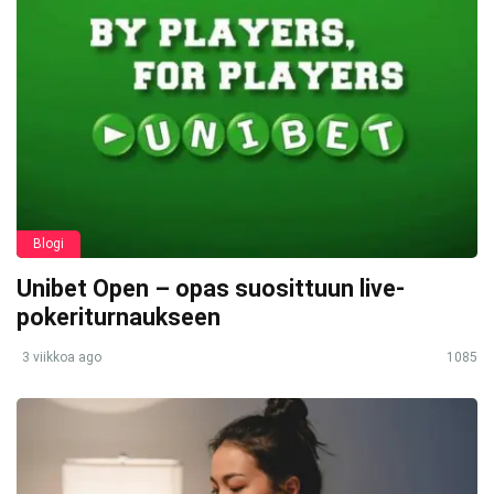
Blogi
Unibet Open – opas suosittuun live-
pokeriturnaukseen
3 viikkoa ago
1085