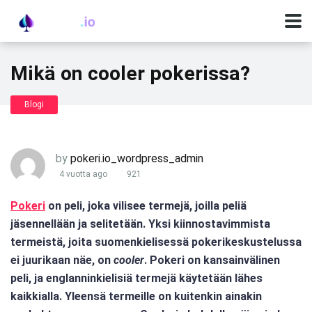
Mikä on cooler pokerissa?
Blogi
by
pokeri.io_wordpress_admin
4 vuotta ago
921
Pokeri
on peli, joka vilisee termejä, joilla peliä
jäsennellään ja selitetään. Yksi kiinnostavimmista
termeistä, joita suomenkielisessä pokerikeskustelussa
ei juurikaan näe, on
cooler
. Pokeri on kansainvälinen
peli, ja englanninkielisiä termejä käytetään lähes
kaikkialla. Yleensä termeille on kuitenkin ainakin