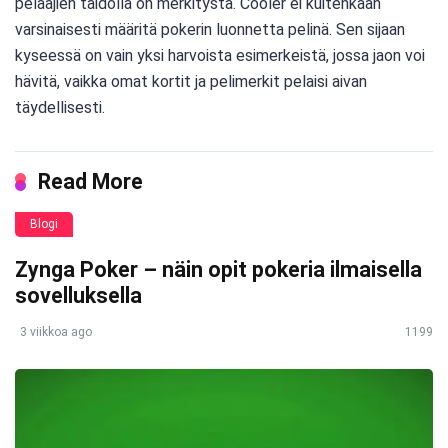
pelaajien taidolla on merkitystä. Cooler ei kuitenkaan
varsinaisesti määritä pokerin luonnetta pelinä. Sen sijaan
kyseessä on vain yksi harvoista esimerkeistä, jossa jaon voi
hävitä, vaikka omat kortit ja pelimerkit pelaisi aivan
täydellisesti.
Read More
Blogi
Zynga Poker – näin opit pokeria ilmaisella
sovelluksella
3 viikkoa ago
1199