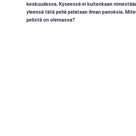
keskuudessa. Kyseessä ei kuitenkaan nimestään h
yleensä tätä peliä pelataan ilman panoksia. Miten
pelistä on olemassa?