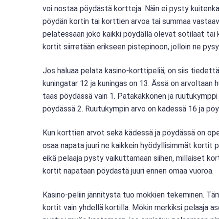
voi nostaa pöydästä kortteja. Näin ei pysty kuiten
pöydän kortin tai korttien arvoa tai summaa vastaava
pelatessaan joko kaikki pöydällä olevat sotilaat tai
kortit siirretään erikseen pistepinoon, jolloin ne pys
Jos haluaa pelata kasino-korttipeliä, on siis tiedett
kuningatar 12 ja kuningas on 13. Ässä on arvoltaan
taas pöydässä vain 1. Patakakkonen ja ruutukymppi 
pöydässä 2. Ruutukympin arvo on kädessä 16 ja pöy
Kun korttien arvot sekä kädessä ja pöydässä on opet
osaa napata juuri ne kaikkein hyödyllisimmät kortit 
eikä pelaaja pysty vaikuttamaan siihen, millaiset ko
kortit napataan pöydästä juuri ennen omaa vuoroa.
Kasino-peliin jännitystä tuo mökkien tekeminen. Täm
kortit vain yhdellä kortilla. Mökin merkiksi pelaaja