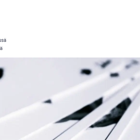
ssä
sä