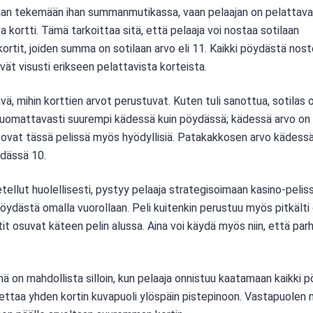
kaan tekemään ihan summanmutikassa, vaan pelaajan on pelattava
 kortti. Tämä tarkoittaa sitä, että pelaaja voi nostaa sotilaan
 kortit, joiden summa on sotilaan arvo eli 11. Kaikki pöydästä nos
yvät visusti erikseen pelattavista korteista.
ävä, mihin korttien arvot perustuvat. Kuten tuli sanottua, sotilas 
 huomattavasti suurempi kädessä kuin pöydässä; kädessä arvo on 
ovat tässä pelissä myös hyödyllisiä. Patakakkosen arvo kädessä
dässä 10.
ellut huolellisesti, pystyy pelaaja strategisoimaan kasino-peliss
pöydästä omalla vuorollaan. Peli kuitenkin perustuu myös pitkälti
rtit osuvat käteen pelin alussa. Aina voi käydä myös niin, että pa
ä on mahdollista silloin, kun pelaaja onnistuu kaatamaan kaikki 
 asettaa yhden kortin kuvapuoli ylöspäin pistepinoon. Vastapuolen