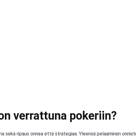
 on verrattuna pokeriin?
ana sekä ripaus onnea että strategiaa. Yleensä pelaaminen onnist