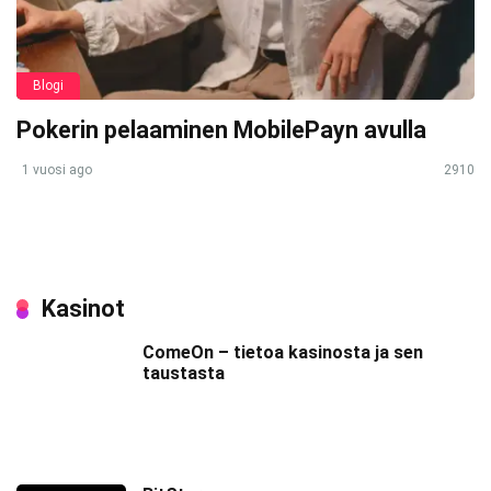
Blogi
Pokerin pelaaminen MobilePayn avulla
1 vuosi ago
2910
Kasinot
ComeOn – tietoa kasinosta ja sen
taustasta