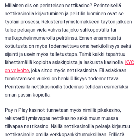
Millainen siis on perinteisen nettikasino? Perinteisellä
nettikasinolla kirjautuminen ja pelitilin luominen ovat se
työläin prosessi. Rekisteröitymislomakkeen täytön jälkeen
tulee pelaajan vielä vahvistaa joko sähköpostilla tai
matkapuhelinnumerolla pelitilinsä. Ennen ensimmäistä
kotiutusta on myös todennettava oma henkilöllisyys sekä
sijainti ja usein myös talletustapa. Tämä kaikki tapahtuu
lähettämällä kopioita asiakirjoista ja laskuista kasinolla.
KYC
on velvoite
, joka sitoo myös nettikasinoita. Eli asiakkaan
tunnistamisen vuoksi on henkilöllisyys todennettava.
Perinteisillä nettikasinoilla todennus tehdään esimerkiksi
oman passin kopiolla.
Pay n Play kasinot tunnetaan myös nimillä pikakasino,
rekisteröitymisvapaa nettikasino sekä muun muassa
tilivapaa nettikasino. Näillä nettikasinoilla pelaaja kirjautuu
nettikasinolle omilla verkkopankkitunnuksillaan. Erillistä