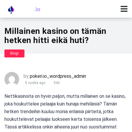
Millainen kasino on tämän
hetken hitti eikä huti?
Blogi
by
pokeri.io_wordpress_admin
5 vuotta ago
943
Nettikasinoita on hyvin paljon, mutta millainen on se kasino,
joka houkuttelee pelaajia kuin hunaja mehiläisiä? Tämän
hetken trendeihin kuuluu monia erilaisia piirteitä, jotka
houkuttelevat pelaajia luokseen kerta toisensa jälkeen.
Tässä artikkelissa onkin aiheena juuri nuo suosituimmat