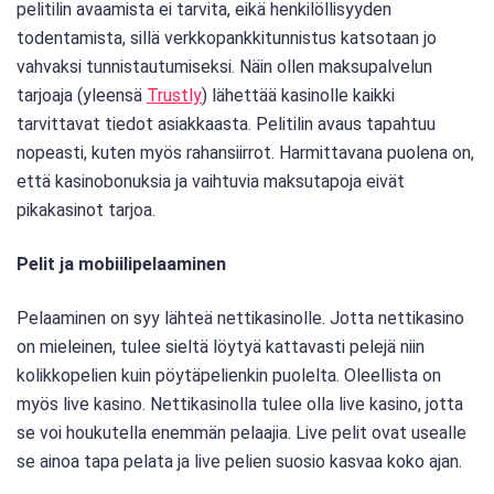
pelitilin avaamista ei tarvita, eikä henkilöllisyyden
todentamista, sillä verkkopankkitunnistus katsotaan jo
vahvaksi tunnistautumiseksi. Näin ollen maksupalvelun
tarjoaja (yleensä
Trustly
) lähettää kasinolle kaikki
tarvittavat tiedot asiakkaasta. Pelitilin avaus tapahtuu
nopeasti, kuten myös rahansiirrot. Harmittavana puolena on,
että kasinobonuksia ja vaihtuvia maksutapoja eivät
pikakasinot tarjoa.
Pelit ja mobiilipelaaminen
Pelaaminen on syy lähteä nettikasinolle. Jotta nettikasino
on mieleinen, tulee sieltä löytyä kattavasti pelejä niin
kolikkopelien kuin pöytäpelienkin puolelta. Oleellista on
myös live kasino. Nettikasinolla tulee olla live kasino, jotta
se voi houkutella enemmän pelaajia. Live pelit ovat usealle
se ainoa tapa pelata ja live pelien suosio kasvaa koko ajan.