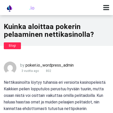
Kuinka aloittaa pokerin
pelaaminen nettikasinolla?
Blogi
by
pokeri.io_wordpress_admin
3 vuotta ago
802
Nettikasinoilta löytyy tuhansia eri versioita kasinopeleistä.
Kaikkien pelien lopputulos perustuu hyvään tuuriin, mutta
osaan niistä voi osittain vaikuttaa omilla pelitaidoilla. Kun
haluaa haastaa omat ja muiden pelaajien pelitaidot, niin
kannattaa ehdottomasti tutustua nettipokeriin.