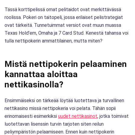
Tässä korttipelissä omat pelitaidot ovat merkittävässä
roolissa. Pokeri on taitopeli, jossa erilaiset pelistrategiat
ovat tärkeitä. Tunnetuimmat versiot ovat muun muassa
Texas Hold’em, Omaha ja 7 Card Stud. Kenestä tahansa voi
tulla nettipokerin ammattilainen, mutta miten?
Mistä nettipokerin pelaaminen
kannattaa aloittaa
nettikasinolla?
Ensimmäiseksi on tärkeää löytää luotettava ja turvallinen
nettikasino missä nettipokeria voi pelata. Tähän sopii
erinomaisesti esimerkiksi
uudet nettikasinot
, jotka toimivat
luotettavan lisenssin turvin tarjoten siten reilun
peliympäristön pelaamiseen. Ennen kuin nettipokerin