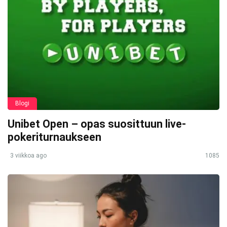
Blogi
Unibet Open – opas suosittuun live-
pokeriturnaukseen
3 viikkoa ago
1085