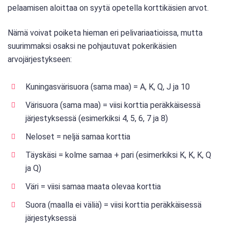
pelaamisen aloittaa on syytä opetella korttikäsien arvot.
Nämä voivat poiketa hieman eri pelivariaatioissa, mutta
suurimmaksi osaksi ne pohjautuvat pokerikäsien
arvojärjestykseen:
Kuningasvärisuora (sama maa) = A, K, Q, J ja 10
Värisuora (sama maa) = viisi korttia peräkkäisessä
järjestyksessä (esimerkiksi 4, 5, 6, 7 ja 8)
Neloset = neljä samaa korttia
Täyskäsi = kolme samaa + pari (esimerkiksi K, K, K, Q
ja Q)
Väri = viisi samaa maata olevaa korttia
Suora (maalla ei väliä) = viisi korttia peräkkäisessä
järjestyksessä