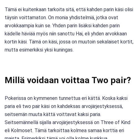
Tämä ei kuitenkaan tarkoita sitä, että kahden parin käsi olisi
täysin voittamaton. On monia yhdistelmiä, jotka ovat
arvokkaampia kuin se. Yhden parin lisäksi kahden parin
kädelle häviää myös niin sanottu Hai, eli yhden arvokkaan
kortin käsi. Tämä on käsi, jossa on muutoin sekalaiset kortit,
mutta esimerkiksi yksi kuningas.
Millä voidaan voittaa Two pair?
Pokerissa on kymmenen tunnettua eri kättä. Koska kaksi
paria eli two pair käsi on kahdeksas arvojärjestyksessä,
seitsemän muuta kättä voittavat kaksi paria.
Seitsemännellä sijalla arvojärjestyksessä on Three of Kind
eli Kolmoset. Tämä tarkoittaa kolmea samaa korttia eri
maista. Esimerkiksi tämä voi olla kolme kunkkua.