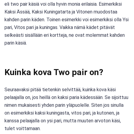
eli two pair käsiä voi olla hyvin monia erilaisia. Esimerkiksi
Kaksi Ässää, Kaksi Kuningatarta ja Vitonen muodostaa
kahden parin käden. Toinen esimerkki voi esimerkiksi olla Ysi
pari, Vitos pari ja kuningas. Vaikka nämä kädet pitävät
selkeästi sisällään eri kortteja, ne ovat molemmat kahden
parin käsiä.
Kuinka kova Two pair on?
Seuraavaksi pitää tietenkin selvittää, kuinka kova käsi
pelaajalla on, jos heillä on kaksi paria kädessään. Se sijoittuu
nimen mukaisesti yhden parin yläpuolelle. Siten jos sinulla
on esimerkiksi kaksi kuningasta, vitos pari, ja kutonen, ja
kanssa pelaajalla on ysi pari, mutta muuten arvoton käsi,
tulet voittamaan.