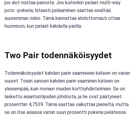
jos aiot nostaa panosta. Jos kuitenkin pelaat multi-way
pots -pokeria, hitaasti pelaaminen saattaa sisältää
suuremman riskin. Tämä kannattaa ehdottomasti ottaa
huomioon, kun pelaat kahdella parilla.
Two Pair todennäköisyydet
Todennäköisyydet kahden parin saamiseen käteen on varsin
suuret. Toisin sanoen kahden parin saaminen käteen on
yleisempää, kuin monien muiden korttiyhdistelmien. Se on
laskettu asiantuntijoiden johdosta, ja he ovat päätyneet
prosenttiin 4,7539. Tämä saattaa vaikuttaa pieneltä, mutta
se on itse asiassa varsin suuri prosentti pokeria pelatessa.