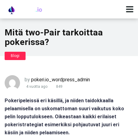
Mitä two-Pair tarkoittaa
pokerissa?
Blogi
by
pokeri.io_wordpress_admin
4 vuotta ago
849
Pokeripeleissä eri käsillä, ja niiden taidokkaalla
pelaamisella on uskomattoman suuri vaikutus koko
pelin lopputulokseen. Oikeastaan kaikki erilaiset
pokeristrategiat esimerkiksi pohjautuvat juuri eri
käsiin ja niiden pelaamiseen.